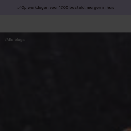
Op werkdagen voor 17.00 besteld, morgen in huis
You
Alle blogs
are
here: