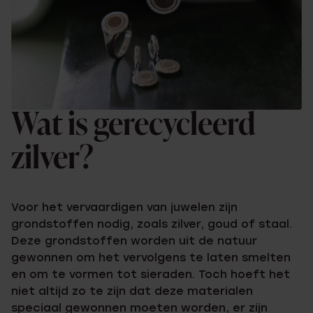
Wat is gerecycleerd
zilver?
Voor het vervaardigen van juwelen zijn
grondstoffen nodig, zoals zilver, goud of staal.
Deze grondstoffen worden uit de natuur
gewonnen om het vervolgens te laten smelten
en om te vormen tot sieraden. Toch hoeft het
niet altijd zo te zijn dat deze materialen
speciaal gewonnen moeten worden, er zijn