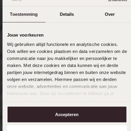
Toestemming
Details
Over
Jouw voorkeuren
Wij gebruiken altijd functionele en analytische cookies.
Ook willen we cookies plaatsen en data verzamelen om de
communicatie naar jou makkelijker en persoonlijker te
maken. Met deze cookies en data kunnen wij en derde
partijen jouw internetgedrag binnen en buiten onze website
volgen en verzamelen. Hiermee passen wij en derden
onze website, advertenties en communicatie aan jouw
interesses aan. Door op ‘accepteren’ te klikken ga je
hiermee akkoord. Je kunt je voorkeuren altijd weer
aanpassen. Lees er meer over in ons
cookiebeleid
.
Accepteren