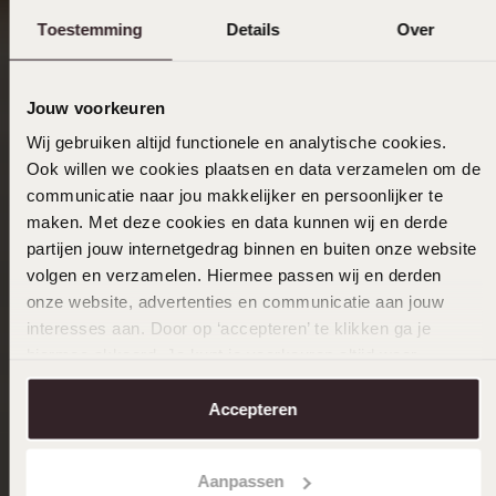
Toestemming
Details
Over
Jouw voorkeuren
Wij gebruiken altijd functionele en analytische cookies.
Ook willen we cookies plaatsen en data verzamelen om de
communicatie naar jou makkelijker en persoonlijker te
maken. Met deze cookies en data kunnen wij en derde
partijen jouw internetgedrag binnen en buiten onze website
volgen en verzamelen. Hiermee passen wij en derden
onze website, advertenties en communicatie aan jouw
interesses aan. Door op ‘accepteren’ te klikken ga je
hiermee akkoord. Je kunt je voorkeuren altijd weer
aanpassen. Lees er meer over in ons
cookiebeleid
.
Accepteren
Aanpassen