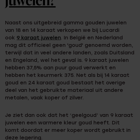
juwelen?
Naast ons uitgebreid gamma gouden juwelen
van 18 en 14 karaat verkopen we bij Lucardi
ook
9 karaat juwelen
. In België en Nederland
mag dit officieel geen 'goud' genoemd worden,
terwijl dat in veel andere landen, zoals Duitsland
en Engeland, wel het geval is. 9 karaat juwelen
hebben 37,5% aan puur goud verwerkt en
hebben het keurmerk 375. Net als bij 14 karaat
goud en 24 karaat goud bestaat het overige
deel van het gebruikte materiaal uit andere
metalen, vaak koper of zilver.
Je ziet dan ook dat het ‘geelgoud’ van 9 karaat
juwelen een warmere kleur goud heeft. Dit
komt doordat er meer koper wordt gebruikt in
deze legering.