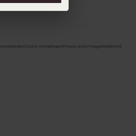
voorwaarden
Cookie-instellingen
Privacy policy
Toegankelijkheid