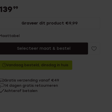
139
99
Graveer dit product €9,99
Maattabel
Selecteer maat & bestel
Vandaag besteld, dinsdag in huis
Gratis verzending vanaf €49
14 dagen gratis retourneren
Achteraf betalen