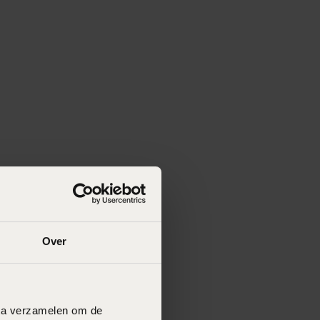
Over
data verzamelen om de