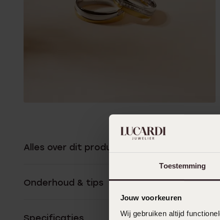
Alles over dit product
Toestemming
Onderhoud & tips
Jouw voorkeuren
Wij gebruiken altijd functio
Specificaties