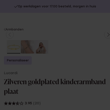
Op werkdagen voor 17.00 besteld, morgen in huis
You
Armbanden
are
here:
Personaliseer
Lucardi
Zilveren goldplated kinderarmband
plaat
3.95
(20)