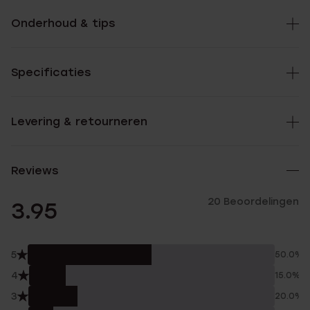
Onderhoud & tips
Specificaties
Levering & retourneren
Reviews
20 Beoordelingen
3.95
5
50.0%
4
15.0%
3
20.0%