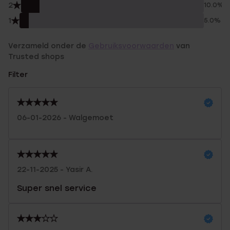
2
10.0%
1
5.0%
Verzameld onder de
Gebruiksvoorwaarden
van
Trusted shops
Filter
06-01-2026 - Walgemoet
22-11-2025 - Yasir A.
Super snel service