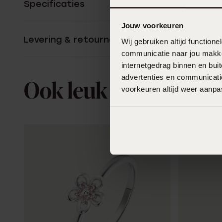
Specificaties
Jouw voorkeuren
Levering & retourneren
Wij gebruiken altijd functio
communicatie naar jou makkel
internetgedrag binnen en bu
advertenties en communicatie
Ook leuk voor jou
voorkeuren altijd weer aanp