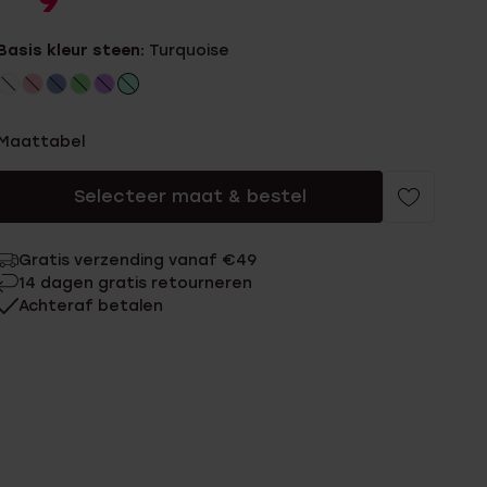
9
Basis kleur steen:
Turquoise
Maattabel
Selecteer maat & bestel
Gratis verzending vanaf €49
14 dagen gratis retourneren
Achteraf betalen