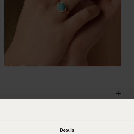
Details