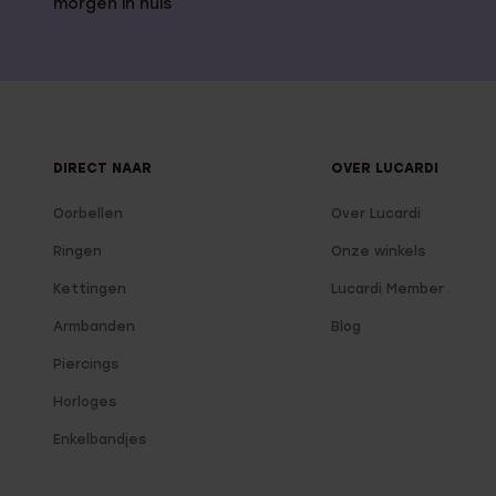
morgen in huis
DIRECT NAAR
OVER LUCARDI
Oorbellen
Over Lucardi
Ringen
Onze winkels
Kettingen
Lucardi Member
Armbanden
Blog
Piercings
Horloges
Enkelbandjes