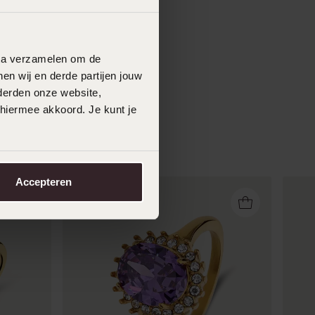
data verzamelen om de
en wij en derde partijen jouw
derden onze website,
 hiermee akkoord. Je kunt je
Accepteren