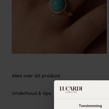
Alles over dit product
Onderhoud & tips
Toestemming