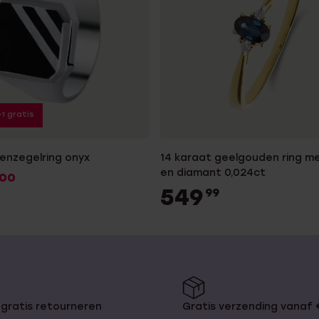
+1 gratis
renzegelring onyx
14 karaat geelgouden ring me
en diamant 0,024ct
00
549
99
gratis retourneren
Gratis verzending vanaf