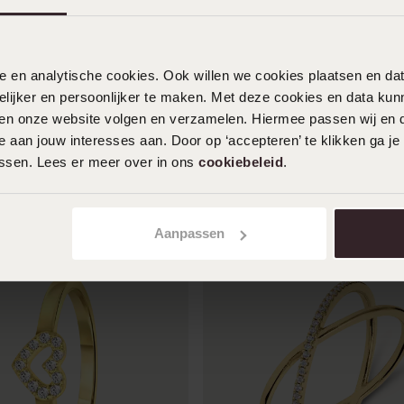
nele en analytische cookies. Ook willen we cookies plaatsen en 
ijker en persoonlijker te maken. Met deze cookies en data kunn
iten onze website volgen en verzamelen. Hiermee passen wij en 
 aan jouw interesses aan. Door op ‘accepteren’ te klikken ga je
assen. Lees er meer over in ons
cookiebeleid
.
Aanpassen