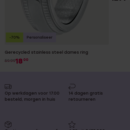
-70%
Personaliseer
Gerecycled stainless steel dames ring
18
00
59.99
Op werkdagen voor 17.00
14 dagen gratis
besteld, morgen in huis
retourneren