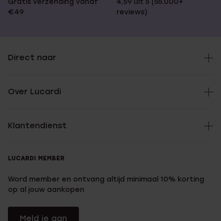
Gratis verzending vanaf
4,59 uit 5 (55.000+
€49
reviews)
Direct naar
Over Lucardi
Klantendienst
LUCARDI MEMBER
Word member en ontvang altijd minimaal 10% korting
op al jouw aankopen
Meld je aan