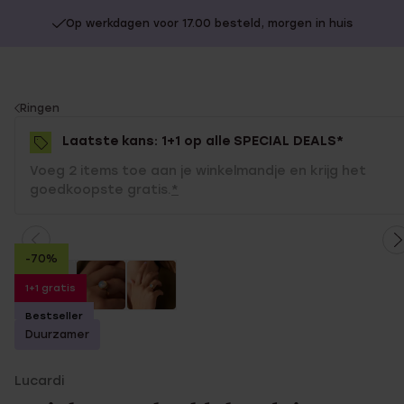
Op werkdagen voor 17.00 besteld, morgen in huis
You
Ringen
are
Laatste kans: 1+1 op alle SPECIAL DEALS*
here:
Voeg 2 items toe aan je winkelmandje en krijg het
goedkoopste gratis.
*
-70%
1+1 gratis
Bestseller
Duurzamer
Lucardi