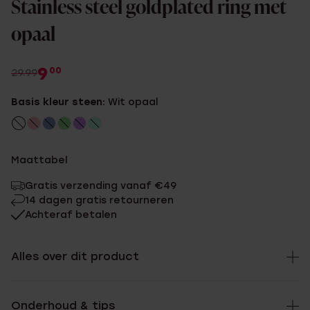
Stainless steel goldplated ring met
opaal
9
00
29.99
Basis kleur steen:
Wit opaal
Maattabel
Gratis verzending vanaf €49
14 dagen gratis retourneren
Achteraf betalen
Alles over dit product
Onderhoud & tips