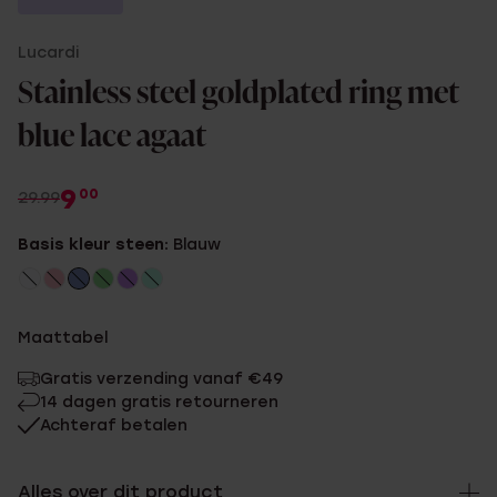
Lucardi
Stainless steel goldplated ring met
blue lace agaat
9
00
29.99
Basis kleur steen:
Blauw
Maattabel
Gratis verzending vanaf €49
14 dagen gratis retourneren
Achteraf betalen
Alles over dit product