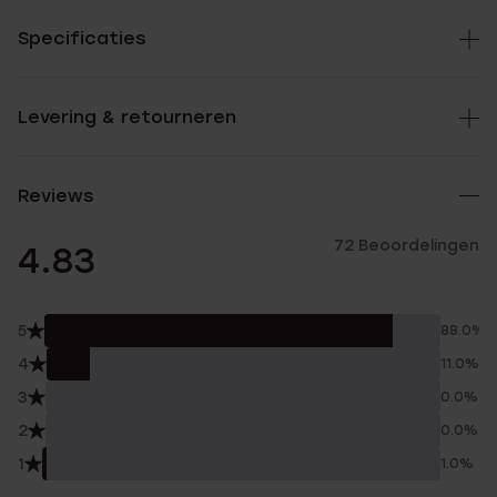
Specificaties
Levering & retourneren
Reviews
72 Beoordelingen
4.83
5
88.0%
4
11.0%
3
0.0%
2
0.0%
1
1.0%