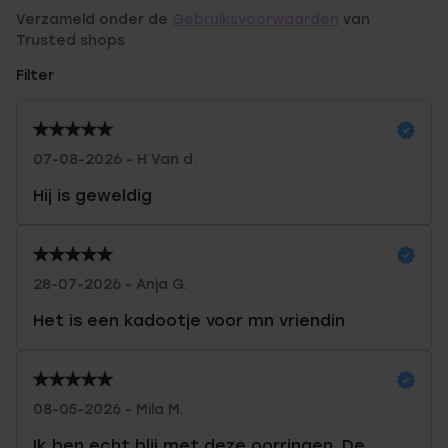
Verzameld onder de
Gebruiksvoorwaarden
van
Trusted shops
Filter
07-08-2026 - H Van d.
Hij is geweldig
28-07-2026 - Anja G.
Het is een kadootje voor mn vriendin
08-05-2026 - Mila M.
Ik ben echt blij met deze oorringen. De