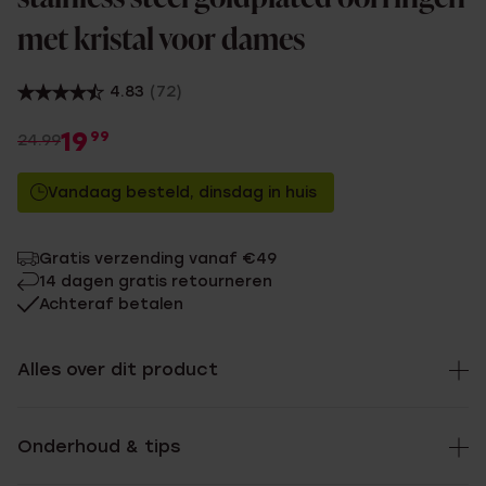
met kristal voor dames
4.83
(72)
19
99
24.99
Vandaag besteld, dinsdag in huis
Gratis verzending vanaf €49
14 dagen gratis retourneren
Achteraf betalen
Alles over dit product
Onderhoud & tips