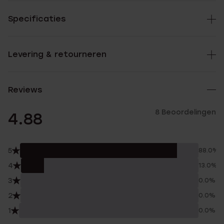
Specificaties
Levering & retourneren
Reviews
8 Beoordelingen
4.88
5
88.0%
4
13.0%
3
0.0%
2
0.0%
1
0.0%