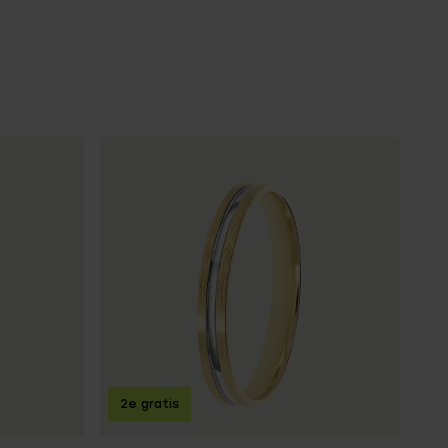
2e gratis