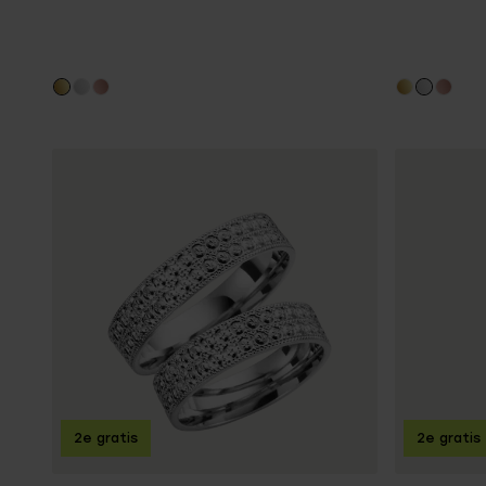
2e gratis
2e gratis