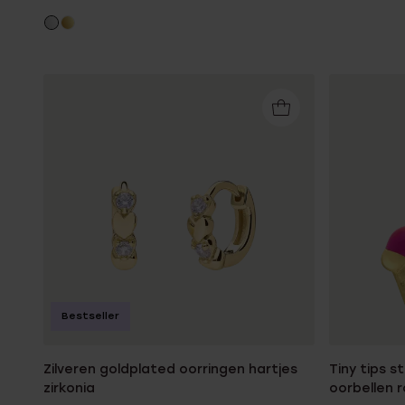
Bestseller
Zilveren goldplated oorringen hartjes
Tiny tips s
zirkonia
oorbellen r