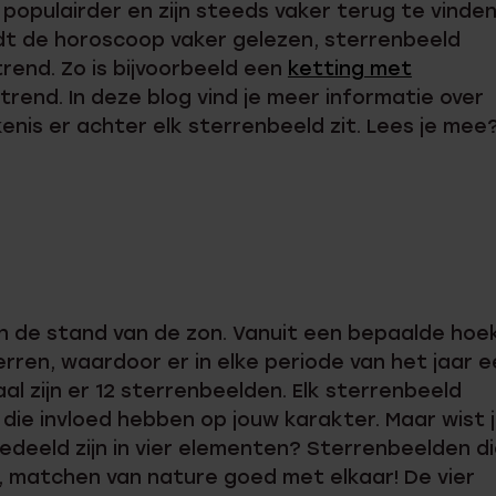
opulairder en zijn steeds vaker terug te vinden
dt de horoscoop vaker gelezen, sterrenbeeld
trend. Zo is bijvoorbeeld een
ketting met
rend. In deze blog vind je meer informatie over
nis er achter elk sterrenbeeld zit. Lees je mee
an de stand van de zon. Vanuit een bepaalde hoe
erren, waardoor er in elke periode van het jaar 
al zijn er 12 sterrenbeelden. Elk sterrenbeeld
ie invloed hebben op jouw karakter. Maar wist 
deeld zijn in vier elementen? Sterrenbeelden d
 matchen van nature goed met elkaar! De vier