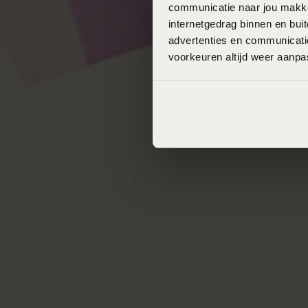
communicatie naar jou makkel
internetgedrag binnen en bu
advertenties en communicatie
voorkeuren altijd weer aanp