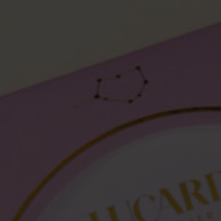
Enkelbandjes
Accessoires