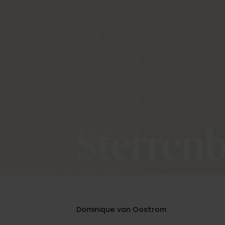
Sterren
Dominique van Oostrom