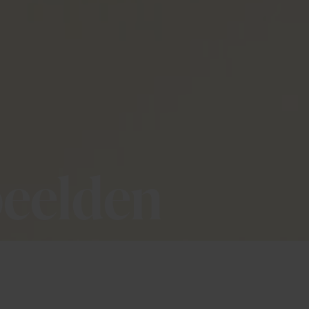
beelden