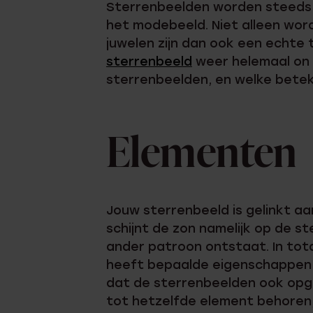
Sterrenbeelden worden steeds p
het modebeeld. Niet alleen wor
juwelen zijn dan ook een echte 
sterrenbeeld
weer helemaal on t
sterrenbeelden, en welke beteke
Elementen
Jouw sterrenbeeld is gelinkt a
schijnt de zon namelijk op de st
ander patroon ontstaat. In tota
heeft bepaalde eigenschappen d
dat de sterrenbeelden ook opge
tot hetzelfde element behoren,