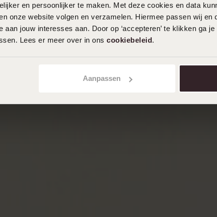
ijker en persoonlijker te maken. Met deze cookies en data kunn
iten onze website volgen en verzamelen. Hiermee passen wij en 
 aan jouw interesses aan. Door op ‘accepteren’ te klikken ga je
assen. Lees er meer over in ons
cookiebeleid
.
Aanpassen