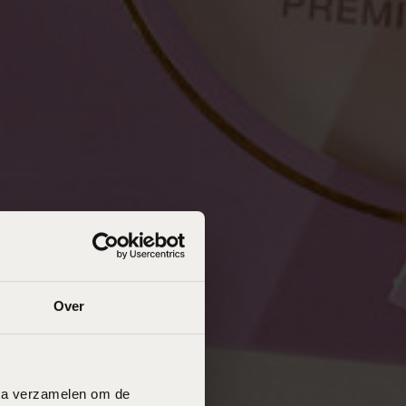
Over
data verzamelen om de