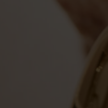
Enkelbandjes
Accessoires