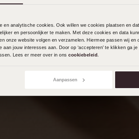
nele en analytische cookies. Ook willen we cookies plaatsen en 
ijker en persoonlijker te maken. Met deze cookies en data kunn
iten onze website volgen en verzamelen. Hiermee passen wij en 
 aan jouw interesses aan. Door op ‘accepteren’ te klikken ga je
assen. Lees er meer over in ons
cookiebeleid
.
Aanpassen