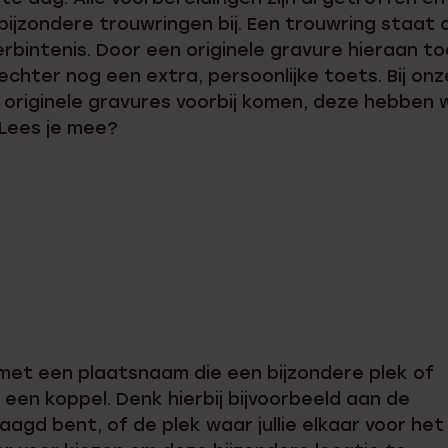
bijzondere trouwringen bij. Een trouwring staat 
erbintenis. Door een originele gravure hieraan to
echter nog een extra, persoonlijke toets. Bij onz
 originele gravures voorbij komen, deze hebben 
. Lees je mee?
met een plaatsnaam die een bijzondere plek of
een koppel. Denk hierbij bijvoorbeeld aan de
aagd bent, of de plek waar jullie elkaar voor het