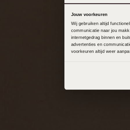
Jouw voorkeuren
Wij gebruiken altijd functio
communicatie naar jou makkel
internetgedrag binnen en bu
advertenties en communicatie
voorkeuren altijd weer aanp