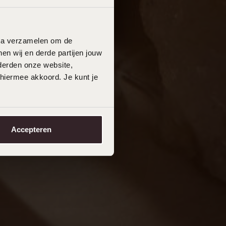
data verzamelen om de
en wij en derde partijen jouw
derden onze website,
 hiermee akkoord. Je kunt je
Accepteren