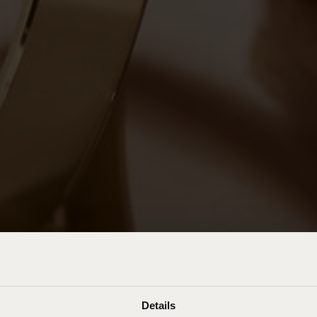
Details