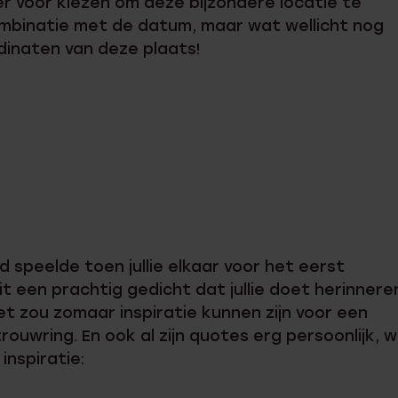
r voor kiezen om deze bijzondere locatie te
mbinatie met de datum, maar wat wellicht nog
rdinaten van deze plaats!
 speelde toen jullie elkaar voor het eerst
t een prachtig gedicht dat jullie doet herinnere
t zou zomaar inspiratie kunnen zijn voor een
rouwring. En ook al zijn quotes erg persoonlijk, 
inspiratie: