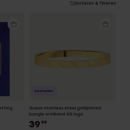
Sorteren & filteren
Bestseller
etting
Guess stainless steel goldplated
bangle armband 4G logo
39
99