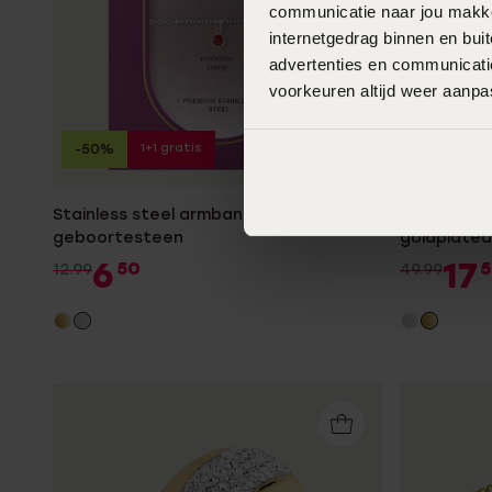
communicatie naar jou makkel
internetgedrag binnen en bu
advertenties en communicatie
voorkeuren altijd weer aanp
1+1 gratis
-50%
-65%
Stainless steel armband
Gerecyclee
geboortesteen
goldplated
mattenklo
6
17
50
5
12.99
49.99