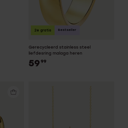
Bestseller
2e gratis
Gerecycleerd stainless steel
liefdesring malaga heren
59
99