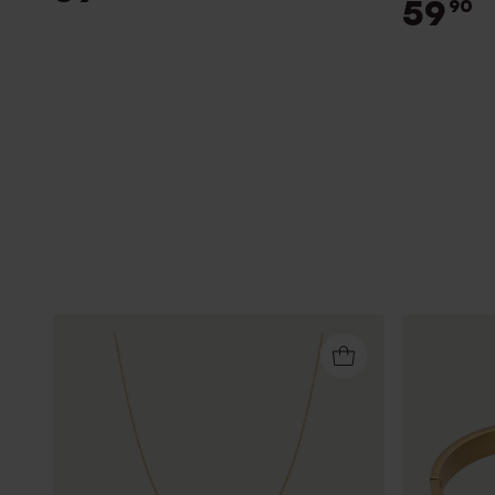
59
90