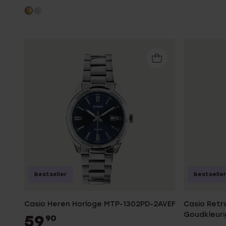
Bestseller
Bestseller
Casio Heren Horloge MTP-1302PD-2AVEF
Casio Retr
Goudkleur
59
90