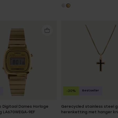
Bestseller
-20%
o Digitaal Dames Horloge
Gerecycled stainless steel 
ig LA670WEGA-9EF
herenketting met hanger kru