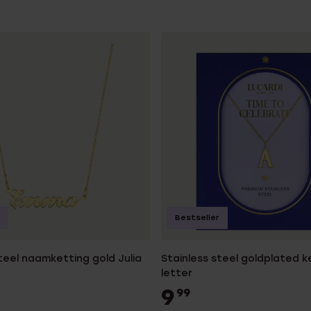
Bestseller
teel naamketting gold Julia
Stainless steel goldplated k
letter
9
99