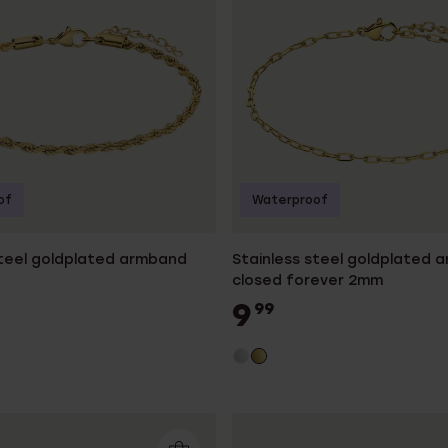
of
Waterproof
steel goldplated armband
Stainless steel goldplated 
closed forever 2mm
9
99