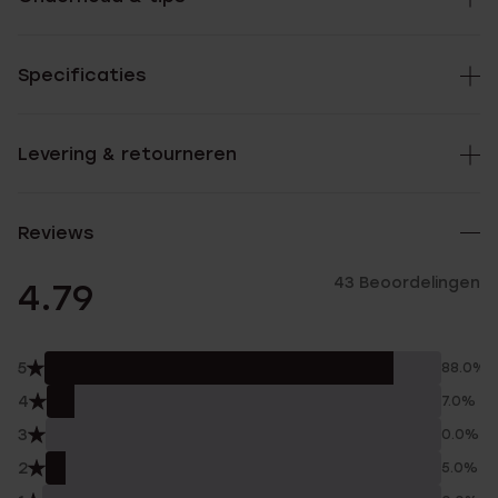
Specificaties
Levering & retourneren
Reviews
43 Beoordelingen
4.79
5
88.0%
4
7.0%
3
0.0%
2
5.0%