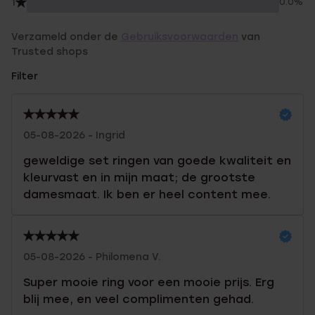
1
0.0%
Verzameld onder de
Gebruiksvoorwaarden
van
Trusted shops
Filter
05-08-2026 - Ingrid
geweldige set ringen van goede kwaliteit en
kleurvast en in mijn maat; de grootste
damesmaat. Ik ben er heel content mee.
05-08-2026 - Philomena V.
Super mooie ring voor een mooie prijs. Erg
blij mee, en veel complimenten gehad.