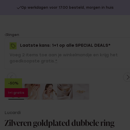
Op werkdagen voor 17.00 besteld, morgen in huis
You
Ringen
are
Laatste kans: 1+1 op alle SPECIAL DEALS*
here:
Voeg 2 items toe aan je winkelmandje en krijg het
goedkoopste gratis.
*
-50%
1+1 gratis
Lucardi
Zilveren goldplated dubbele ring