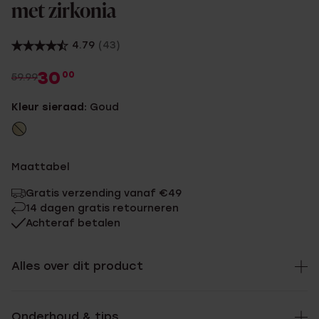
met zirkonia
4.79
(43)
30
00
59.99
Kleur sieraad:
Goud
Maattabel
Gratis verzending vanaf €49
14 dagen gratis retourneren
Achteraf betalen
Alles over dit product
Onderhoud & tips