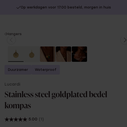
Op werkdagen voor 17.00 besteld, morgen in huis
You
Hangers
are
here:
Duurzamer
Waterproof
Lucardi
Stainless steel goldplated bedel
kompas
5.00
(1)