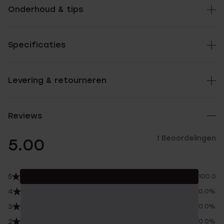
Onderhoud & tips
Specificaties
Levering & retourneren
Reviews
1 Beoordelingen
5.00
5
100.0%
4
0.0%
3
0.0%
2
0.0%