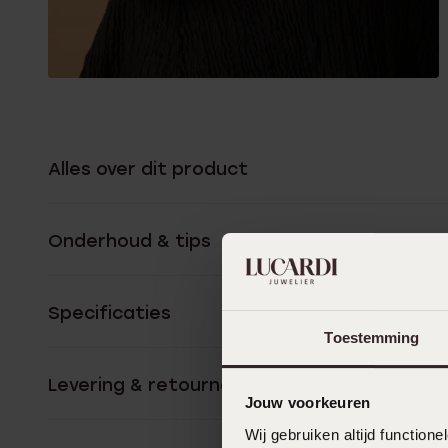
Alles over dit product
Onderhoud & tips
Specificaties
Toestemming
Levering & retourneren
Jouw voorkeuren
Wij gebruiken altijd functio