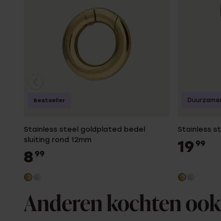
Duurzame
Bestseller
Stainless steel goldplated bedel
Stainless s
sluiting rond 12mm
19
99
8
99
Anderen kochten ook