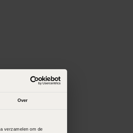
Over
data verzamelen om de