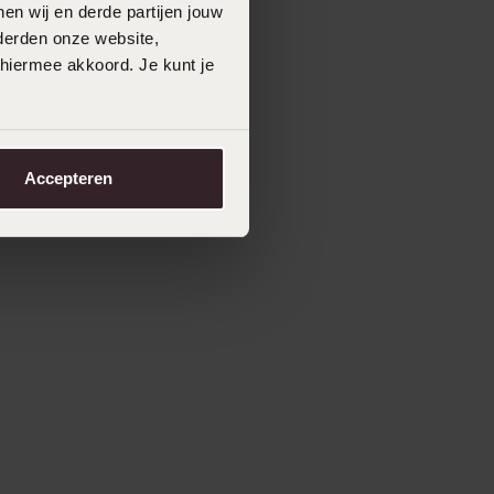
en wij en derde partijen jouw
derden onze website,
 hiermee akkoord. Je kunt je
Accepteren