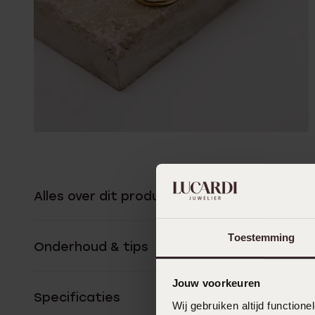
Alles over dit product
Toestemming
Onderhoud & tips
Jouw voorkeuren
Specificaties
Wij gebruiken altijd functio