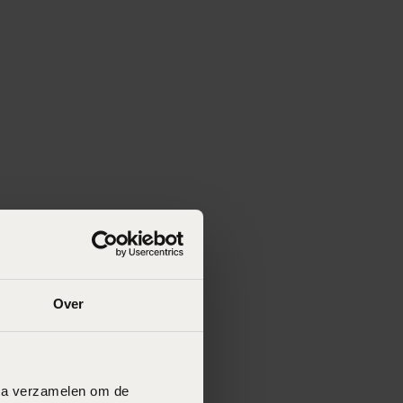
Over
data verzamelen om de