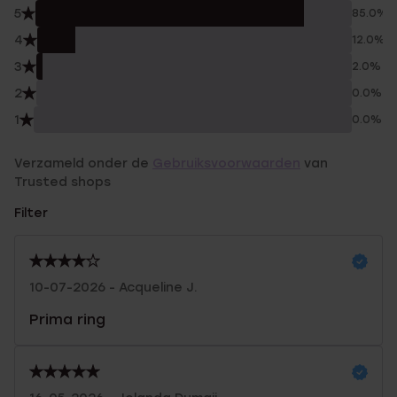
5
85.0%
4
12.0%
3
2.0%
2
0.0%
1
0.0%
Verzameld onder de
Gebruiksvoorwaarden
van
Trusted shops
Filter
10-07-2026 - Acqueline J.
Prima ring