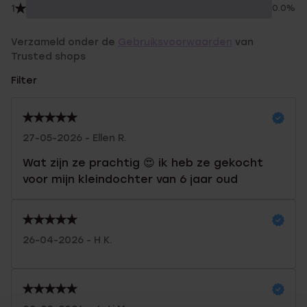
1
0.0%
Verzameld onder de
Gebruiksvoorwaarden
van
Trusted shops
Filter
27-05-2026 - Ellen R.
Wat zijn ze prachtig 😍 ik heb ze gekocht
voor mijn kleindochter van 6 jaar oud
26-04-2026 - H K.