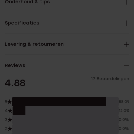
Onderhoud & tips
Specificaties
Levering & retourneren
Reviews
17 Beoordelingen
4.88
5
88.0%
4
12.0%
3
0.0%
2
0.0%