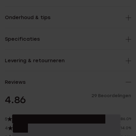
Onderhoud & tips
Specificaties
Levering & retourneren
Reviews
29 Beoordelingen
4.86
5
86.0%
4
14.0%