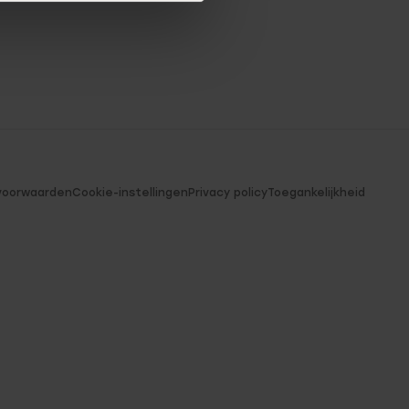
voorwaarden
Cookie-instellingen
Privacy policy
Toegankelijkheid