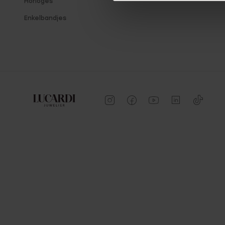
Horloges
Enkelbandjes