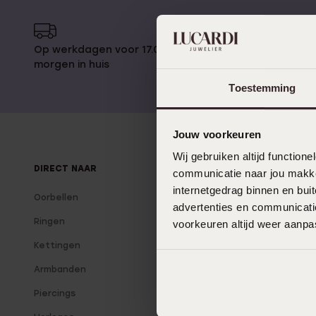
Enkelbandjes
Op werkdagen voor 17.00 besteld,
14 dagen 
Accessoires
morgen in huis
Toestemming
Jouw voorkeuren
Wij gebruiken altijd functio
DIRECT NAAR
OVER LUCARDI
communicatie naar jou makkel
internetgedrag binnen en bu
Oorbellen
Over Lucardi
advertenties en communicatie
Ringen
Onze winkels
voorkeuren altijd weer aanp
Kettingen
Lucardi Member
Armbanden
Blog
Piercings