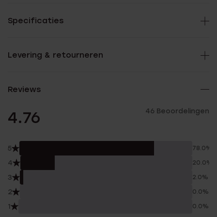
Specificaties
Levering & retourneren
Reviews
46 Beoordelingen
4.76
5
78.0%
4
20.0%
3
2.0%
2
0.0%
1
0.0%