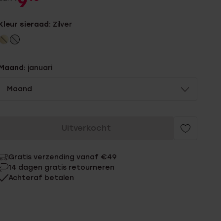
9
Kleur sieraad:
Zilver
Maand:
januari
Maand
Uitverkocht
Gratis verzending vanaf €49
14 dagen gratis retourneren
Achteraf betalen