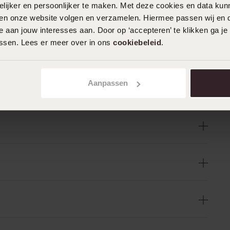
ijker en persoonlijker te maken. Met deze cookies en data kunn
iten onze website volgen en verzamelen. Hiermee passen wij en 
 aan jouw interesses aan. Door op ‘accepteren’ te klikken ga je
assen. Lees er meer over in ons
cookiebeleid
.
Aanpassen