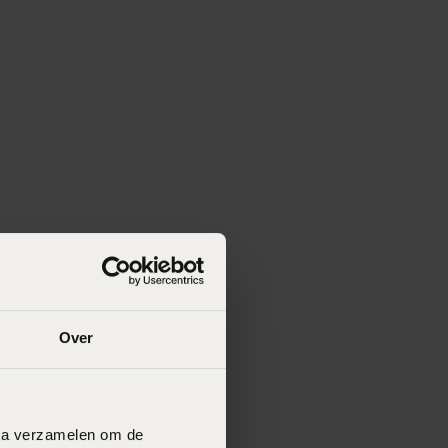
Over
data verzamelen om de