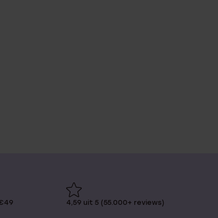
 €49
4,59 uit 5 (55.000+ reviews)