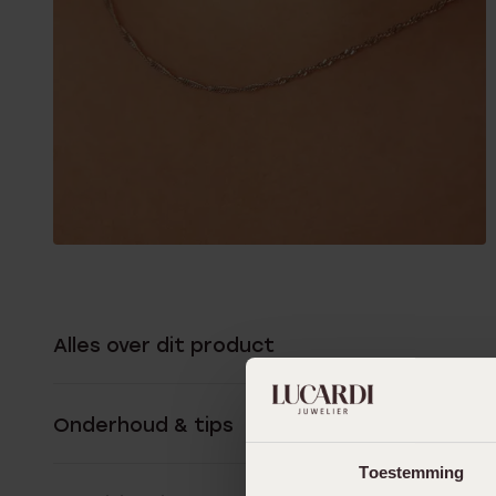
Alles over dit product
Onderhoud & tips
Toestemming