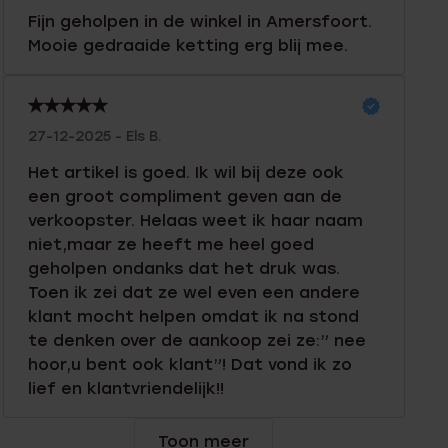
Fijn geholpen in de winkel in Amersfoort.
Mooie gedraaide ketting erg blij mee.
27-12-2025 - Els B.
Het artikel is goed. Ik wil bij deze ook
een groot compliment geven aan de
verkoopster. Helaas weet ik haar naam
niet,maar ze heeft me heel goed
geholpen ondanks dat het druk was.
Toen ik zei dat ze wel even een andere
klant mocht helpen omdat ik na stond
te denken over de aankoop zei ze:” nee
hoor,u bent ook klant”! Dat vond ik zo
lief en klantvriendelijk!!
Toon meer