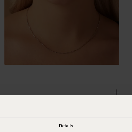
Details