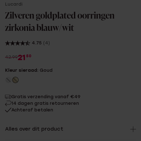
Lucardi
Zilveren goldplated oorringen
zirkonia blauw/wit
4.75
(4)
21
50
42.99
Kleur sieraad:
Goud
Gratis verzending vanaf €49
14 dagen gratis retourneren
Achteraf betalen
Alles over dit product