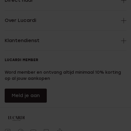
Direct naar
Over Lucardi
Klantendienst
LUCARDI MEMBER
Word member en ontvang altijd minimaal 10% korting
op al jouw aankopen
Meld je aan