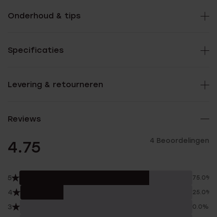
Onderhoud & tips
Specificaties
Levering & retourneren
Reviews
4 Beoordelingen
4.75
5
75.0%
4
25.0%
3
0.0%