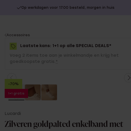
Op werkdagen voor 17.00 besteld, morgen in huis
You
Accessoires
are
Laatste kans: 1+1 op alle SPECIAL DEALS*
here:
Voeg 2 items toe aan je winkelmandje en krijg het
goedkoopste gratis.
*
-70%
1+1 gratis
Lucardi
Zilveren goldpalted enkelband met