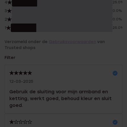
4
25.0%
3
0.0%
2
0.0%
1
25.0%
Verzameld onder de
Gebruiksvoorwaarden
van
Trusted shops
Filter
12-03-2025
Gebruik de sluiting voor mijn armband en
ketting, werkt goed, behoud kleur en sluit
goed.