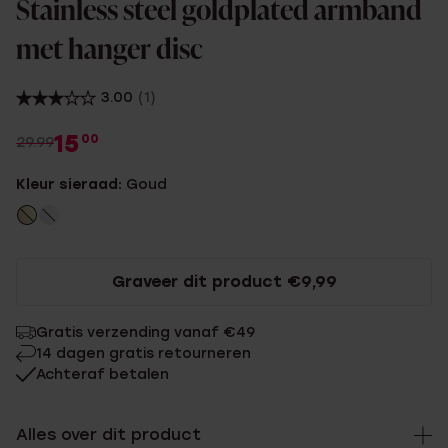
Stainless steel goldplated armband
met hanger disc
3.00
(1)
15
00
29.99
Kleur sieraad:
Goud
Graveer dit product €9,99
Gratis verzending vanaf €49
14 dagen gratis retourneren
Achteraf betalen
Alles over dit product