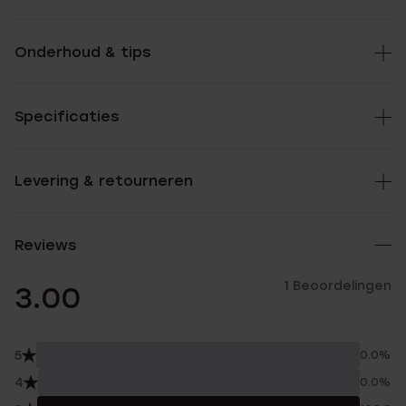
Onderhoud & tips
Specificaties
Levering & retourneren
Reviews
1 Beoordelingen
3.00
5
0.0%
4
0.0%