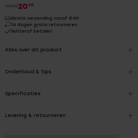
20
00
40.00
Gratis verzending vanaf €49
14 dagen gratis retourneren
Achteraf betalen
Alles over dit product
Onderhoud & tips
Specificaties
Levering & retourneren