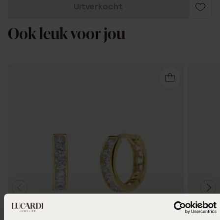
Uitverkocht
Ook leuk voor jou