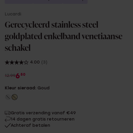
Lucardi
Gerecycleerd stainless steel
goldplated enkelband venetiaanse
schakel
4.00
(3)
6
50
12.99
Kleur sieraad:
Goud
Gratis verzending vanaf €49
14 dagen gratis retourneren
Achteraf betalen