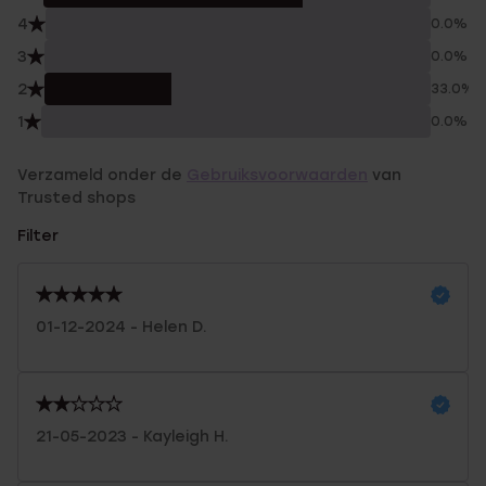
4
0.0%
3
0.0%
2
33.0%
1
0.0%
Verzameld onder de
Gebruiksvoorwaarden
van
Trusted shops
Filter
01-12-2024 - Helen D.
21-05-2023 - Kayleigh H.