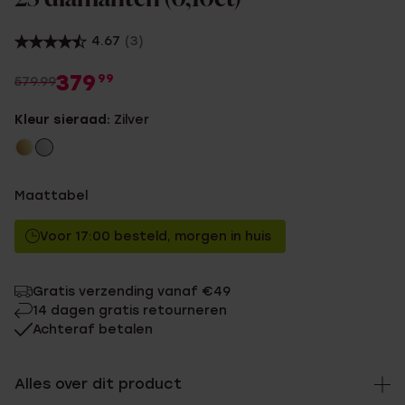
4.67
(3)
379
99
579.99
Kleur sieraad:
Zilver
Maattabel
Voor 17:00 besteld, morgen in huis
Gratis verzending vanaf €49
14 dagen gratis retourneren
Achteraf betalen
Alles over dit product