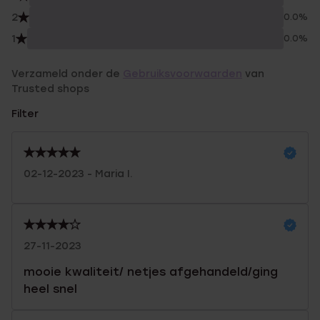
2
0.0%
1
0.0%
Verzameld onder de
Gebruiksvoorwaarden
van
Trusted shops
Filter
02-12-2023 - Maria I.
27-11-2023
mooie kwaliteit/ netjes afgehandeld/ging
heel snel