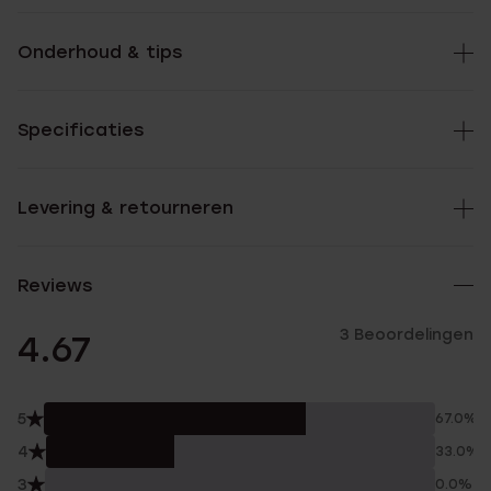
Onderhoud & tips
Specificaties
Levering & retourneren
Reviews
3 Beoordelingen
4.67
5
67.0%
4
33.0%
3
0.0%