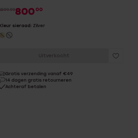
800
00
1599.99
Kleur sieraad:
Zilver
Uitverkocht
Gratis verzending vanaf €49
14 dagen gratis retourneren
Achteraf betalen