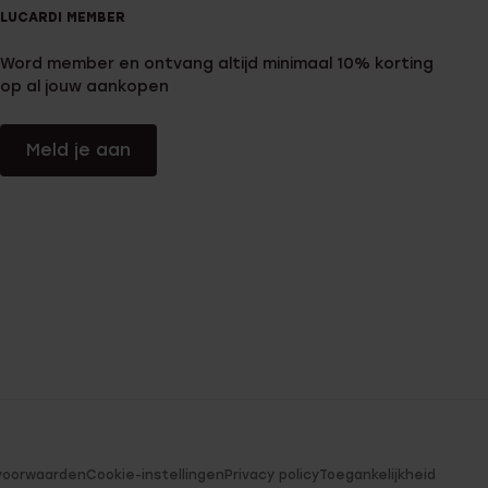
LUCARDI MEMBER
Word member en ontvang altijd minimaal 10% korting
op al jouw aankopen
Meld je aan
voorwaarden
Cookie-instellingen
Privacy policy
Toegankelijkheid