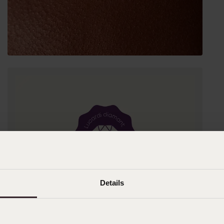
Details