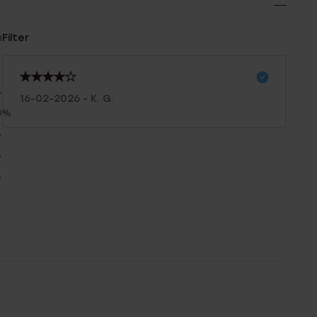
n
Filter
%
16-02-2026 - K. G.
0%
%
%
%