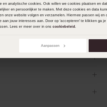
nele en analytische cookies. Ook willen we cookies plaatsen en 
ijker en persoonlijker te maken. Met deze cookies en data kunn
iten onze website volgen en verzamelen. Hiermee passen wij en 
 aan jouw interesses aan. Door op ‘accepteren’ te klikken ga je
assen. Lees er meer over in ons
cookiebeleid
.
Aanpassen