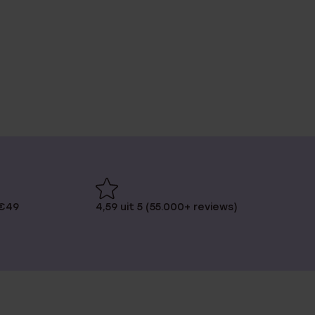
 €49
4,59 uit 5 (55.000+ reviews)