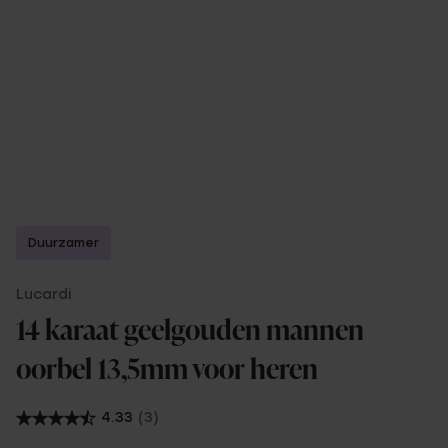
Duurzamer
Lucardi
14 karaat geelgouden mannen
oorbel 13,5mm voor heren
4.33
(3)