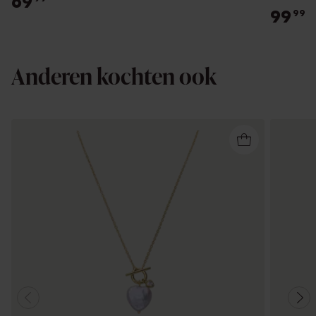
69
99
99
Anderen kochten ook