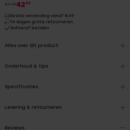
42
50
84.99
Gratis verzending vanaf €49
14 dagen gratis retourneren
Achteraf betalen
Alles over dit product
Onderhoud & tips
Specificaties
Levering & retourneren
Reviews