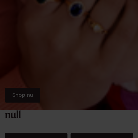
Shop nu
null