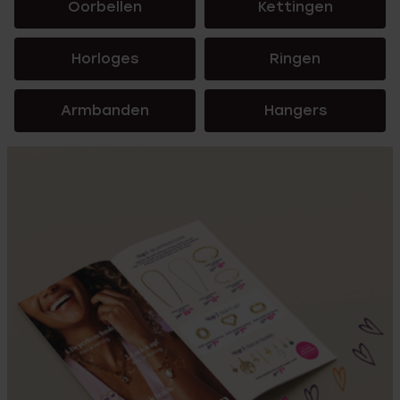
Oorbellen
Kettingen
Horloges
Ringen
Armbanden
Hangers