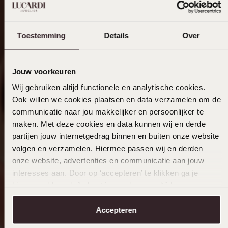
Toestemming
Details
Over
Jouw voorkeuren
Wij gebruiken altijd functionele en analytische cookies.
Ook willen we cookies plaatsen en data verzamelen om de
communicatie naar jou makkelijker en persoonlijker te
maken. Met deze cookies en data kunnen wij en derde
partijen jouw internetgedrag binnen en buiten onze website
volgen en verzamelen. Hiermee passen wij en derden
onze website, advertenties en communicatie aan jouw
interesses aan. Door op ‘accepteren’ te klikken ga je
hiermee akkoord. Je kunt je voorkeuren altijd weer
aanpassen. Lees er meer over in ons
cookiebeleid
.
Accepteren