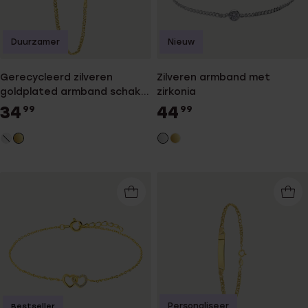
Duurzamer
Nieuw
Gerecycleerd zilveren
Zilveren armband met
goldplated armband schakel
zirkonia
fantasie
34
44
99
99
Personaliseer
Bestseller