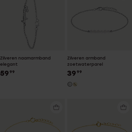
Zilveren naamarmband
Zilveren armband
elegant
zoetwaterparel
59
39
99
99