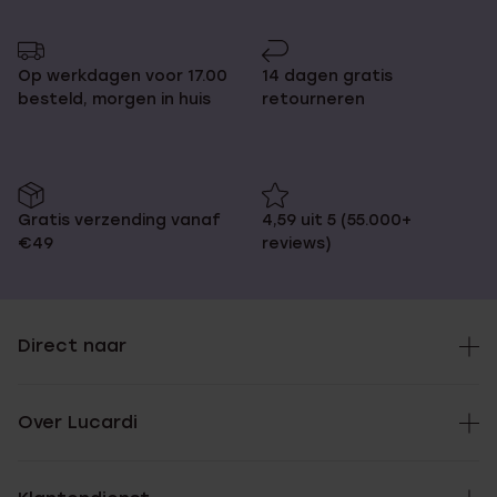
pagina
naar
pagina
Op werkdagen voor 17.00
14 dagen gratis
besteld, morgen in huis
retourneren
Gratis verzending vanaf
4,59 uit 5 (55.000+
€49
reviews)
Direct naar
Over Lucardi