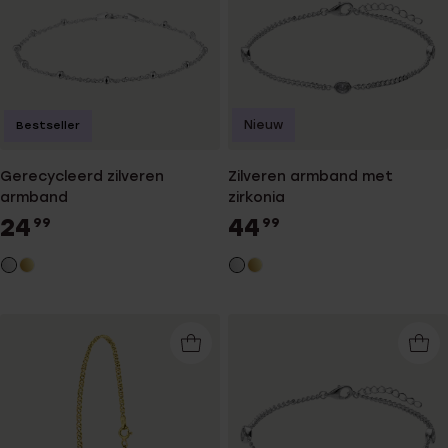
Nieuw
Bestseller
Gerecycleerd zilveren
Zilveren armband met
armband
zirkonia
24
44
99
99