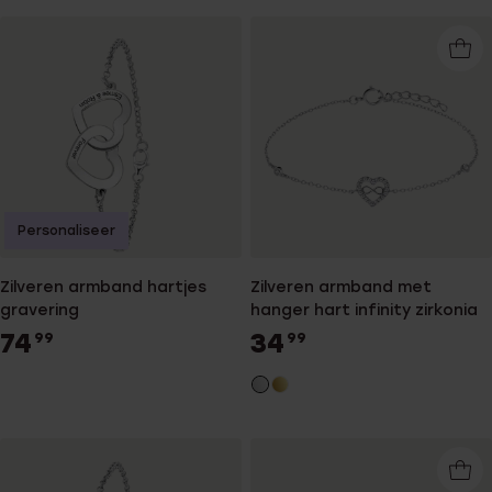
Personaliseer
Zilveren armband hartjes
Zilveren armband met
gravering
hanger hart infinity zirkonia
74
34
99
99