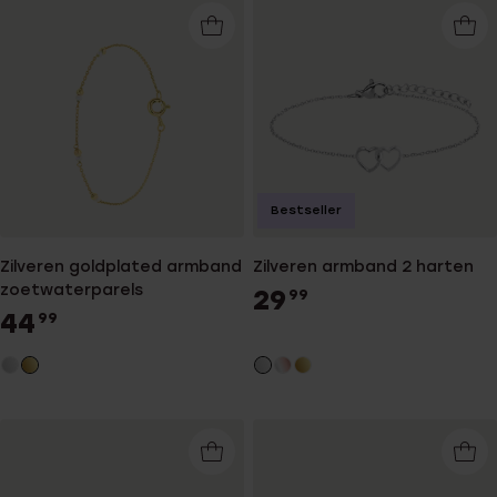
Bestseller
Zilveren goldplated armband
Zilveren armband 2 harten
zoetwaterparels
29
99
44
99