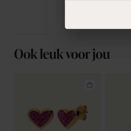
Ook leuk voor jou