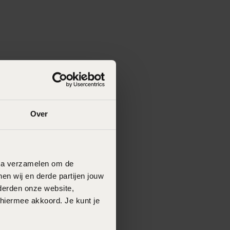
Over
data verzamelen om de
en wij en derde partijen jouw
derden onze website,
 hiermee akkoord. Je kunt je