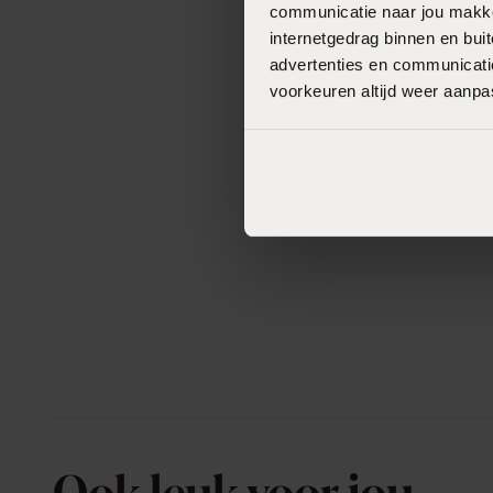
communicatie naar jou makkel
internetgedrag binnen en bu
advertenties en communicatie
voorkeuren altijd weer aanp