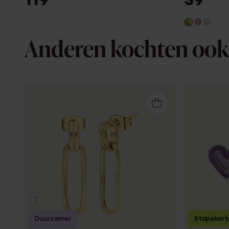
Anderen kochten ook
Duurzamer
Stapekort