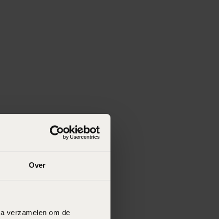
Over
data verzamelen om de