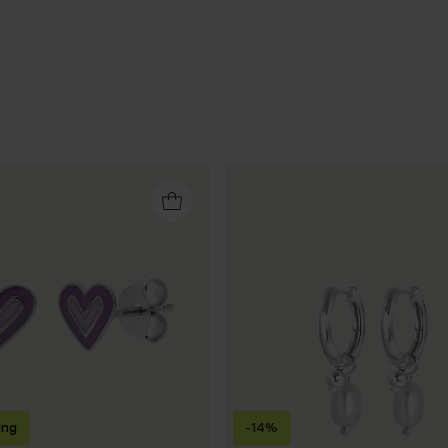
ing
-14%