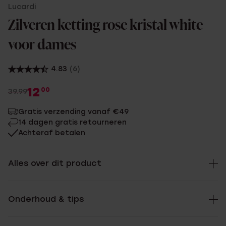
Lucardi
Zilveren ketting rose kristal white
voor dames
4.83
(6)
12
00
39.99
Gratis verzending vanaf €49
14 dagen gratis retourneren
Achteraf betalen
Alles over dit product
Onderhoud & tips