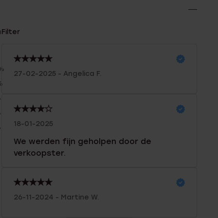
n
Filter
0%
27-02-2025 - Angelica F.
%
%
%
18-01-2025
%
We werden fijn geholpen door de
verkoopster.
26-11-2024 - Martine W.