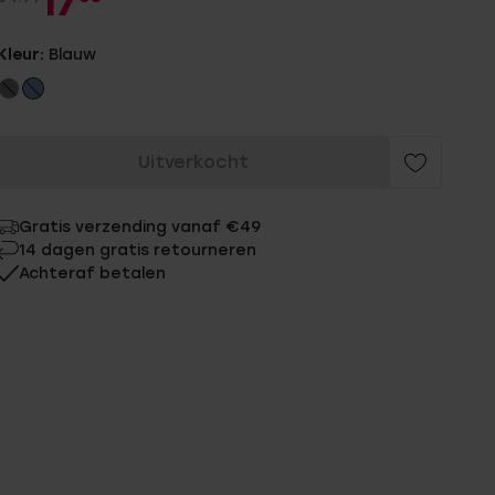
17
Kleur:
Blauw
Uitverkocht
Gratis verzending vanaf €49
14 dagen gratis retourneren
Achteraf betalen