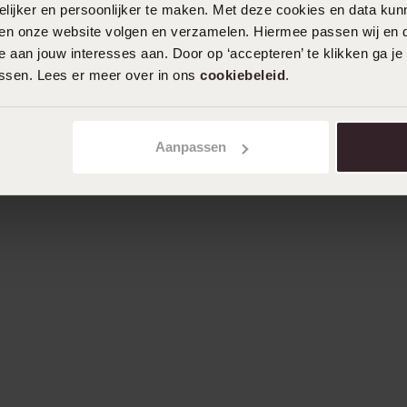
ijker en persoonlijker te maken. Met deze cookies en data kunn
iten onze website volgen en verzamelen. Hiermee passen wij en 
 aan jouw interesses aan. Door op ‘accepteren’ te klikken ga je
assen. Lees er meer over in ons
cookiebeleid
.
Aanpassen