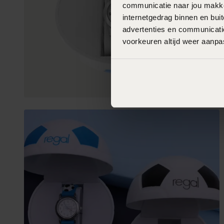
communicatie naar jou makkel
internetgedrag binnen en bu
advertenties en communicatie
voorkeuren altijd weer aanp