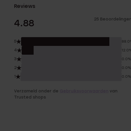
Reviews
25 Beoordelinge
4.88
5
88.
4
12.0
3
0.0
2
0.0
1
0.0
Verzameld onder de
Gebruiksvoorwaarden
van
Trusted shops