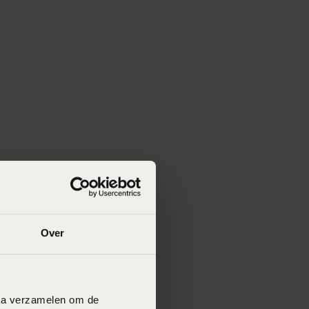
Over
data verzamelen om de