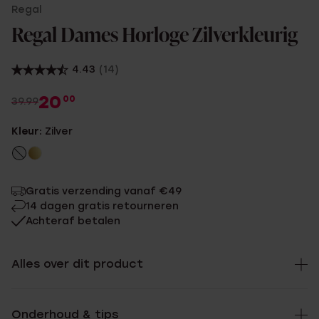
Regal
Regal Dames Horloge Zilverkleurig
4.43
(14)
20
00
39.99
Kleur:
Zilver
Gratis verzending vanaf €49
14 dagen gratis retourneren
Achteraf betalen
Alles over dit product
Onderhoud & tips