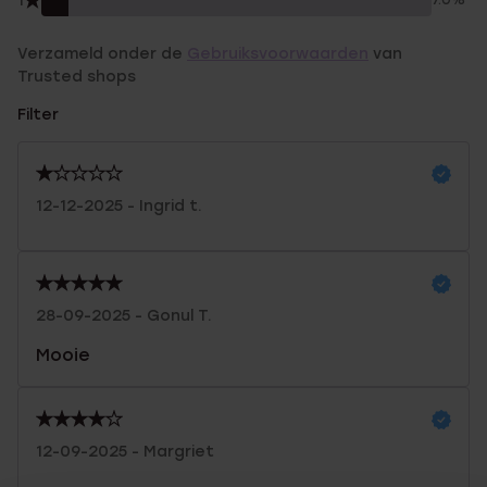
1
7.0%
Verzameld onder de
Gebruiksvoorwaarden
van
Trusted shops
Filter
12-12-2025 - Ingrid t.
28-09-2025 - Gonul T.
Mooie
12-09-2025 - Margriet