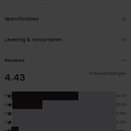
Specificaties
Levering & retourneren
Reviews
14 Beoordelingen
4.43
5
64.0%
4
29.0%
3
0.0%
2
0.0%