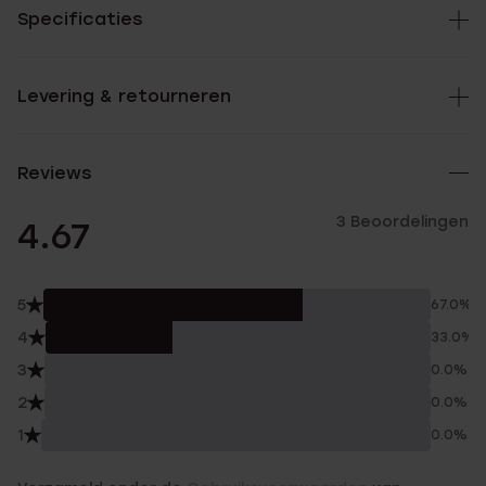
Specificaties
Levering & retourneren
Reviews
3 Beoordelingen
4.67
5
67.0%
4
33.0%
3
0.0%
2
0.0%
1
0.0%