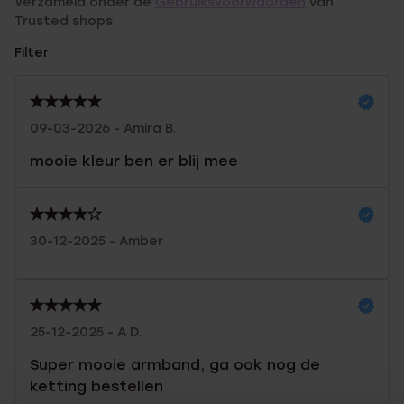
Verzameld onder de
Gebruiksvoorwaarden
van
Trusted shops
Filter
09-03-2026 - Amira B.
mooie kleur ben er blij mee
30-12-2025 - Amber
25-12-2025 - A D.
Super mooie armband, ga ook nog de
ketting bestellen