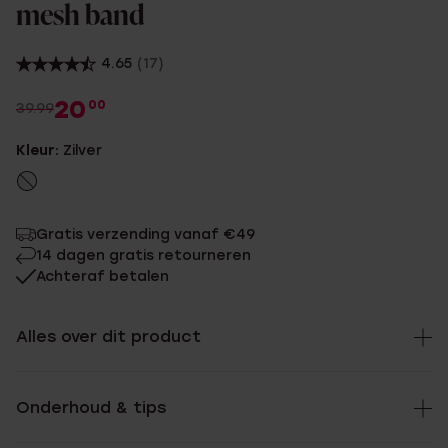
mesh band
4.65
(17)
20
00
39.99
Kleur:
Zilver
Gratis verzending vanaf €49
14 dagen gratis retourneren
Achteraf betalen
Alles over dit product
Onderhoud & tips