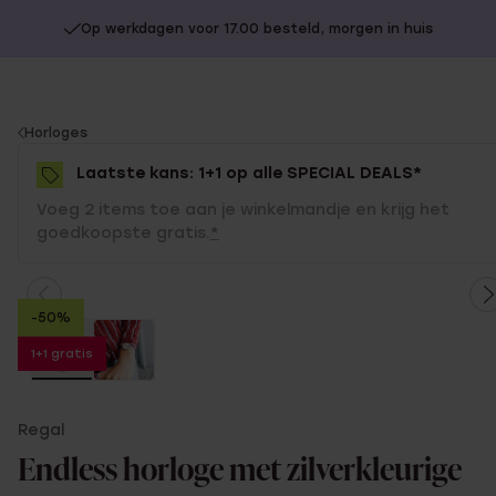
Op werkdagen voor 17.00 besteld, morgen in huis
You
Horloges
are
Laatste kans: 1+1 op alle SPECIAL DEALS*
here:
Voeg 2 items toe aan je winkelmandje en krijg het
goedkoopste gratis.
*
-50%
1+1 gratis
Regal
Endless horloge met zilverkleurige