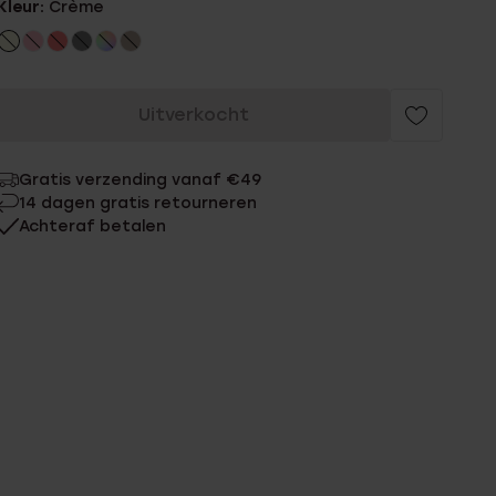
Kleur:
Crème
Uitverkocht
Gratis verzending vanaf €49
14 dagen gratis retourneren
Achteraf betalen