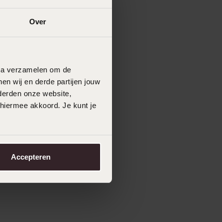
Over
data verzamelen om de
en wij en derde partijen jouw
derden onze website,
 hiermee akkoord. Je kunt je
Accepteren