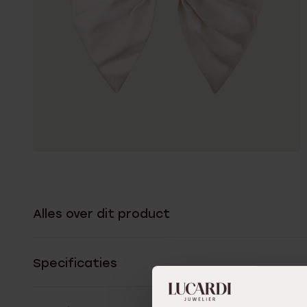
Alles over dit product
Specificaties