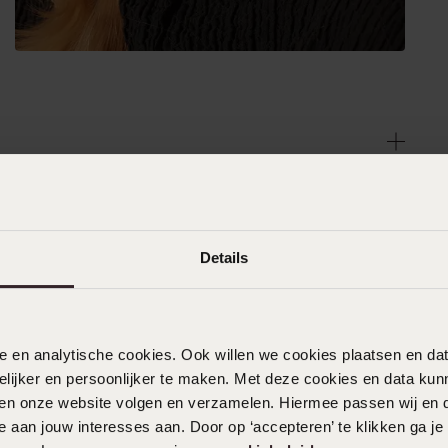
Details
nele en analytische cookies. Ook willen we cookies plaatsen en 
ijker en persoonlijker te maken. Met deze cookies en data kunn
iten onze website volgen en verzamelen. Hiermee passen wij en 
 aan jouw interesses aan. Door op ‘accepteren’ te klikken ga je