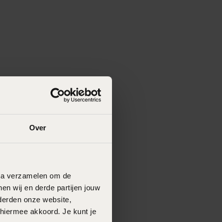
Over
data verzamelen om de
en wij en derde partijen jouw
derden onze website,
 hiermee akkoord. Je kunt je