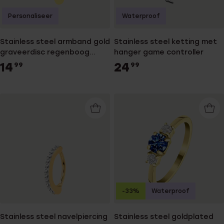
Personaliseer
Waterproof
Stainless steel armband gold
Stainless steel ketting met
graveerdisc regenboog
hanger game controller
emaille
14
24
99
99
-33%
Waterproof
Stainless steel navelpiercing
Stainless steel goldplated