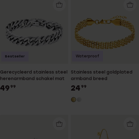
Waterproof
Bestseller
Gerecycleerd stainless steel
Stainless steel goldplated
herenarmband schakel mat
armband breed
49
24
99
99