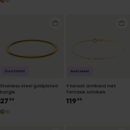
Duurzamer
Bestseller
Stainless steel goldplated
9 karaat armband met
bangle
fantasie schakels
27
119
99
99