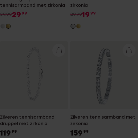
tennisarmband met zirkonia
zirkonia
29
19
99
99
39.99
29.99
Zilveren tennisarmband
Zilveren tennisarmband met
druppel met zirkonia
zirkonia
119
159
99
99