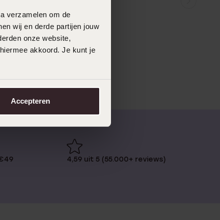
data verzamelen om de
en wij en derde partijen jouw
derden onze website,
 hiermee akkoord. Je kunt je
Accepteren
 €49
4,59 uit 5 (55.000+ reviews)